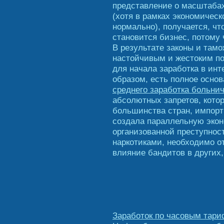
представление о масштабах 
(хотя в рамках экономичес
нормально), получается, чт
становится бизнес, потому 
В результате законы и там
настойчивым и жестоким по
для начала заработка в инт
образом, есть полное основ
среднего заработка больни
абсолютных запретов, кото
большинства стран, импорт
создала параллельную экон
организованной преступнос
наркотиками, необходимо о
влияние бандитов в других,
Заработок по часовым тари