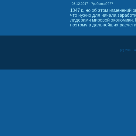
08.12.2017 - ?pe?ocxo????
1947 г., но об этом изменений
что нужно для начала заработк
лидерами мировой экономики.
поэтому в дальнейших расчета
(c) 2010, 