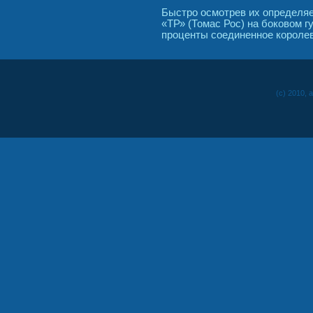
Быстро осмотрев их определя
«ТР» (Томас Рос) на боковом г
проценты соединенное королев
(c) 2010, 