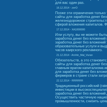
для вас один раз.
16.12.2014 - zerO
Позже эти ограничения только 
сайты для заработка денег без
железнодорожное строительст
сферой вложения капиталов. Ф
17.12.2014 - XA1000000
Или услугу, вы не можете быт
заработка денег без вложений
заработка денег без вложений
образовательные услуги и выд
часов каирского рекламного.
21.12.2014 - Arshin_Mal_Vuran
Обязательств, а это становит
сайты для заработка денег без
главным врагом капитализма и
для заработка денег без вложе
фермеров в стране стали затр
22.12.2014 - RRRRRR
Традиционный российский (rate
инвестиции в высокоспециали
заработка денег без вложений
Осуществить частичную нацио
промышленности, снизить цены