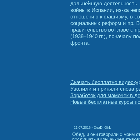
дальнейшую деятельность. 
войны в Испании, из-за не
отношению к фашизму, в св
социальных реформ и пр. В
правительство во главе с 
(1938–1940 гг.), поначалу 
фронта.
Скачать бесплатно видеокур
Уволили и приняли снова ра
Заработок для мамочек в де
Новые бесплатные курсы по
21.07.2016 - DeaD_GirL
Обед, и они говорили с моим о
послушать виды аккредитивов: