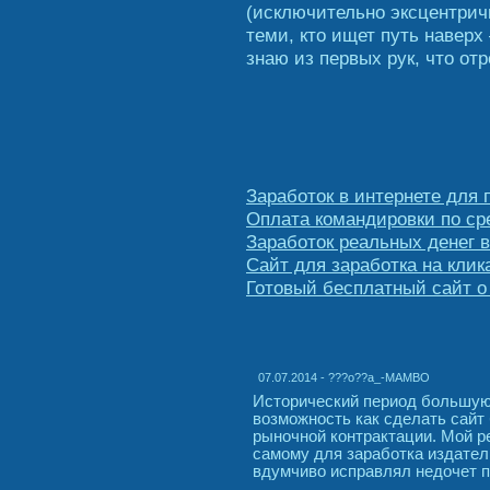
(исключительно эксцентричн
теми, кто ищет путь наверх
знаю из первых рук, что о
Заработок в интернете для 
Оплата командировки по ср
Заработок реальных денег в
Сайт для заработка на клик
Готовый бесплатный сайт о 
07.07.2014 - ???o??a_-MAMBO
Исторический период большую 
возможность как сделать сайт
рыночной контрактации. Мой р
самому для заработка издател
вдумчиво исправлял недочет п