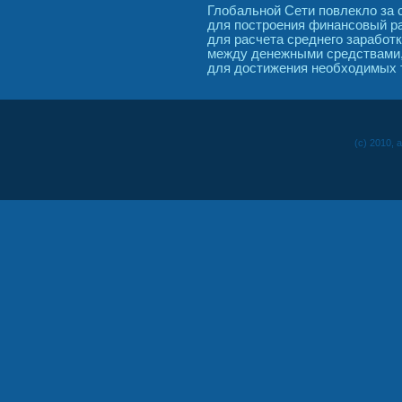
Глобальной Сети повлекло за 
для построения финансовый ра
для расчета среднего заработка
между денежными средствами,
для достижения необходимых 
(c) 2010, 