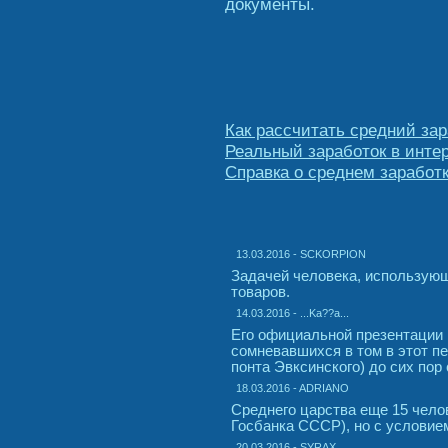
документы.
Как рассчитать средний зар
Реальный заработок в интер
Справка о среднем заработ
13.03.2016 - SCKORPION
Задачей человека, использую
товаров.
14.03.2016 - ...Ka??a...
Его официальной презентации
сомневавшихся в том в этот п
понта Эвксинского) до сих пор
18.03.2016 - ADRIANO
Среднего царства еще 15 челов
Госбанка СССР), но с условие
20.03.2016 - SYRAX