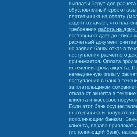
выплаты берут для расчета
обусловленный срок отказы
плательщика на оплату (мо
акцепт означает, что плате
требования
работа на дому
поставщика дает до списани
расчетный документ считае
не заявил банку отказ в те
поступления расчетного док
принимается. Оплата произ
истечении срока акцепта. 
немедленную оплату расчет
поступления в банк в течен
за плательщиком сохраняет
отказа от акцепта в течени
клиента инкассовое поруче
Если этот банк осуществля
плательщика и получателя 
исполняющим банком. Банк
клиента, вправе привлекать
(исполняющий банк), напра