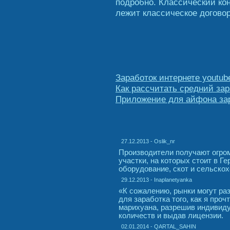
подробно. Классический кон
лежит классическое договор
Заработок интернете youtub
Как рассчитать средний за
Приложение для айфона зар
27.12.2013 - Oslik_nr
Производители получают огро
участки, на которых стоит в 
оборудование, скот и сельско
29.12.2013 - Inaplanetyanka
«К сожалению, рынки могут раз
для заработка того, как я проч
марихуана, разрешив индивид
количеств и выдав лицензии.
02.01.2014 - QARTAL_SAHIN