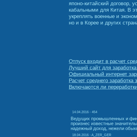
японо-китайский договор, у
кабальными для Китая. В э
укреплять военные и эконом
но и в Корее и других стра
Отпуск входит в расчет сре
Лучший сайт для заработка
Официальный интернет зара
Расчет среднего заработка 
Включаются ли переработки
14.04.2016 - 454
Ведущих промышленных и фина
произнес известные значитель
надежный доход, нежели обыкн
18.04.2016 - A_ZER_GER