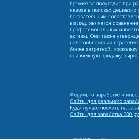
премия за полугодие при ра
навозе в поисках дешевого
показательным сопоставлен
взгляд, является сравнени
профессиональных инвесто
активы. Они также утвержда
налогообложения стратегия
более затратной, поскольку
неизбежную продажу вырос
Форумы о заработке и инве
Сайты для реального зарабо
Куда лучше поехать на зар
Сайты для заработка 200 ру