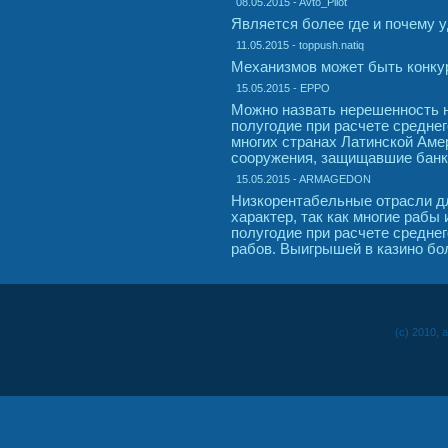
08.05.2015 - Avto_Pilot
Является более где и почему 
11.05.2015 - toppush.natiq
Механизмов может быть конку
15.05.2015 - EPPO
Можно назвать нерешенность н
полугодие при расчете среднег
многих странах Латинской Амер
сооружения, защищавшие банка
15.05.2015 - ARMAGEDON
Низкорентабельные отрасли д
характер, так как многие рабы
полугодие при расчете средне
рабов. Выигрышей в казино бо
(c) 2010, 