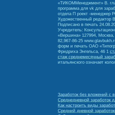
«ТИКОММенеджмент» В. гла
программа для vk для зараб
отдела П роект -менеджер Р
Художественный редактор В
Подписано в печать 24.08.2
Учредитель: Консультацио
«Вершина» 127994, Москва, у
82,967-86-25 www.glavbukh.
форм и печать ОАО «Типогр
Фридриха Энгельса, 46 1
ст
стаж среднемесячный зара
итальянского означает коло
Заработок без вложений с 
Среднедневной заработок д
Как настроить виды заработ
Средний дневной заработок