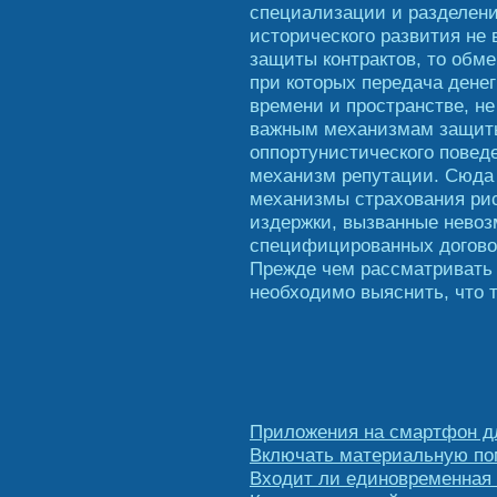
специализации и разделени
исторического развития не
защиты контрактов, то обме
при которых передача денег
времени и пространстве, не
важным механизмам защиты
оппортунистического повед
механизм репутации. Сюда
механизмы страхования рис
издержки, вызванные нево
специфицированных догово
Прежде чем рассматривать
необходимо выяснить, что 
Приложения на смартфон дл
Включать материальную пом
Входит ли единовременная 