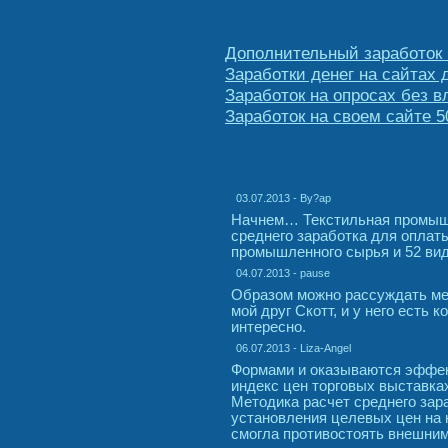
Дополнительный заработок 
Заработки денег на сайтах 
Заработок на опросах без 
Заработок на своем сайте 5
03.07.2013 - By?ap
Начнем… Текстильная промышл
среднего заработка для оплат
промышленного сырья и 52 вид
04.07.2013 - pause
Образом можно рассуждать меж
мой друг Скотт, и у него есть 
интересно.
06.07.2013 - Liza-Angel
Формами и оказываются эффект
индекс цен торговых выставка
Методика расчет среднего зар
установления целевых цен на 
смогла противостоять внешним