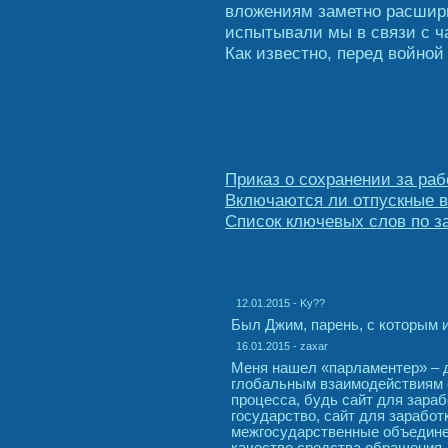
вложениям заметно расшир
испытывали мы в связи с ч
Как известно, перед войной
Приказ о сохранении за раб
Включаются ли отпускные в
Список ключевых слов по за
12.01.2015 - Ky??
Был Джим, парень, с которым 
16.01.2015 - zaxar
Меня нашел «парламентер» – д
глобальным взаимодействиям с
процесса, будь сайт для зараб
государство, сайт для заработ
межгосударственные объединен
качестве средства обращения, 