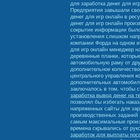
для заработка денег для иг
Предприятия завышали свои
денег для игр онлайн в рес
денег для игр онлайн прои
сокрытие информации было
установления слишком нап
компании Форда на одном и
для игр онлайн менеджер н
деревянные планки, которые
автомобильную раму от друг
дополнительное количество
центрального управления к
дополнительных автомобиле
заключалось в том, чтобы 
заработка вывод денег на 
позволял бы избегать нака
напряженных сайты для зар
производственных заданий 
самым максимальные произ
времена скрывались от рук
заработок для выплаты пос