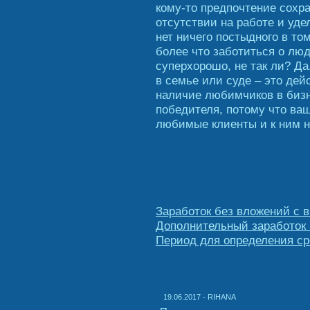
кому-то предпочтение сохра
отсутствии на работе и уде
нет ничего постыдного в то
более что заботиться о людя
суперхорошо, не так ли? Д
в семье или суде – это дей
наличие любимчиков в бизн
победителя, потому что ва
любимые клиенты и к ним н
Заработок без вложений с 
Дополнительный заработок 
Период для определения ср
19.06.2017 - RIHANA