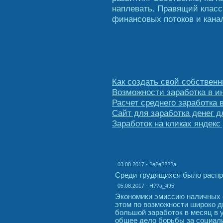
наплевать. Правящий класс
финансовых потоков и кана
Как создать свой собственн
Возможности заработка в и
Расчет среднего заработка 
Сайт для заработка денег д
Заработок на кликах яндекс
03.08.2017 - ?e?e????a
Среди трудящихся было распро
05.08.2017 - H??a_495
Экономики эмиссию наличных о
этом по возможности широко д
большой заработок в месяц в 
общее дело борьбы за социали