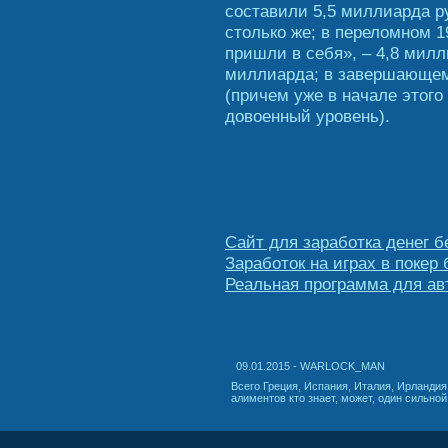
составили 5,5 миллиарда р
столько же; в переломном 1
пришли в себя», – 4,8 милл
миллиарда; в завершающем 
(причем уже в начале этог
довоенный уровень).
Сайт для заработка денег 
Заработок на играх в покер
Реальная программа для ав
09.01.2015 - WARLOCK_MAN
Всего Греция, Испания, Италия, Ирланди
алиментов кто знает, может, один сильно