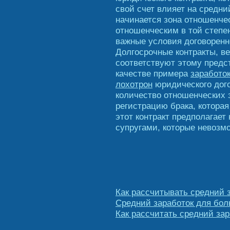
свой счет влияет на средни
начинается зона отношенчес
отношенческим в той степен
важные условия договоренн
Долгосрочные контракты, в
соответствуют этому предста
качестве примера
заработок
лохотрон
юридического дог
количество отношенческих 
регистрацию брака, котора
этот контракт предполагает
супругами, которые невозм
Как рассчитывать средний 
Средний заработок для боль
Как рассчитать средний зар