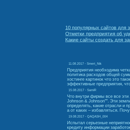
10 популярных сайтов для з
Отметки предприятия об уд
Какие сайты создать для за
11.08.2017 - Smert_Nik
Предприятия необходима четк
политика расходов общей сумм
хостинге картинок что это так
эффективные предприятия, что,
15.08.2017 - SamiR
Что внутри фирмы все все эти
Johnson & Johnson””. Эти земл
определять, какие отрасли и 
а от каких – избавляться. Почу
19.08.2017 - QAQASH_004
Испытал серьезные неприятнос
кредиту информации заработок 