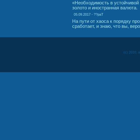
«Необходимость в устойчивой 
золото и иностранная валюта.
05.09.2017 - ??paT
На пути от хаоса к порядку пр
сработает, и знаю, что вы, вер
(c) 2010, 