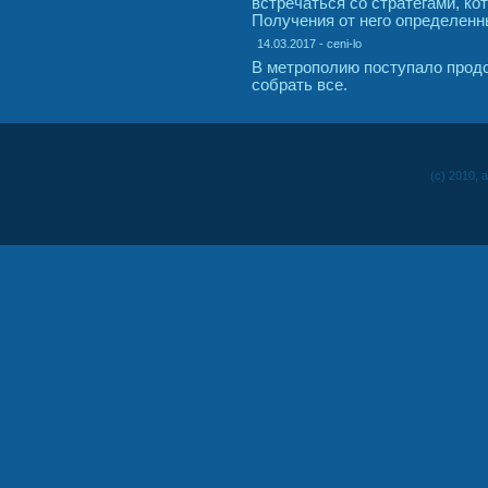
встречаться со стратегами, ко
Получения от него определенн
14.03.2017 - ceni-lo
В метрополию поступало прод
собрать все.
(c) 2010, 