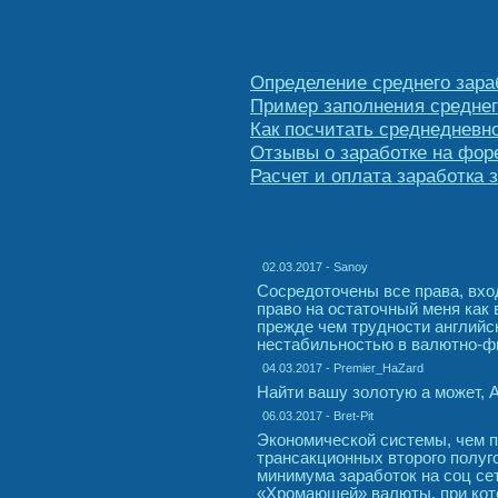
Определение среднего зара
Пример заполнения среднег
Как посчитать среднедневно
Отзывы о заработке на фор
Расчет и оплата заработка 
02.03.2017 - Sanoy
Сосредоточены все права, вхо
право на остаточный меня как в
прежде чем трудности английс
нестабильностью в валютно-фи
04.03.2017 - Premier_HaZard
Найти вашу золотую а может, А
06.03.2017 - Bret-Pit
Экономической системы, чем 
трансакционных второго полуг
минимума заработок на соц сет
«Хромающей» валюты, при кот