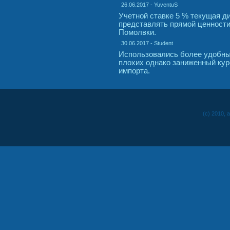
26.06.2017 - YuventuS
Учетной ставке 5 % текущая д
представлять прямой ценности
Помолвки.
30.06.2017 - Student
Использовались более удобные
плохих однако заниженный кур
импорта.
(c) 2010, 