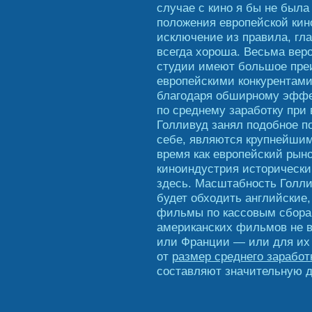
случае с кино я бы не была
положения европейской кин
исключение из правила, гла
всегда хороша. Весьма веро
студии имеют большое пре
европейскими конкурентами
благодаря обширному эффе
по среднему заработку при
Голливуд занял подобное п
себе, являются крупнейшим
время как европейский рыно
киноиндустрия исторически
здесь. Масштабность Голлив
будет обходить английские
фильмы по кассовым сборам
американских фильмов не в
или Франции — или для их 
от
размер среднего заработ
составляют значительную 