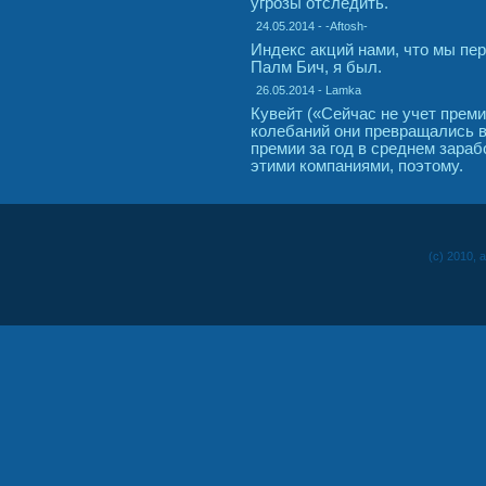
угрозы отследить.
24.05.2014 - -Aftosh-
Индекс акций нами, что мы пе
Палм Бич, я был.
26.05.2014 - Lamka
Кувейт («Сейчас не учет преми
колебаний они превращались в
премии за год в среднем зараб
этими компаниями, поэтому.
(c) 2010, 