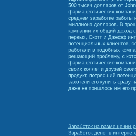
500 тысяч долларов от John
фармацевтических компаний.
среднем заработке работы 
миллиона долларов. В прош
компании их общий доход с
первых, Скотт и Джефф инт
потенциальных клиентов, ос
работали в подобных компан
решающий проблему, с кото
фармацевтические компании
своих коллег и друзей своих
продукт, потрясший потенци
захотели его купить сразу 
даже не пришлось им его п
Заработок на размещении р
Заработок денег в интернет